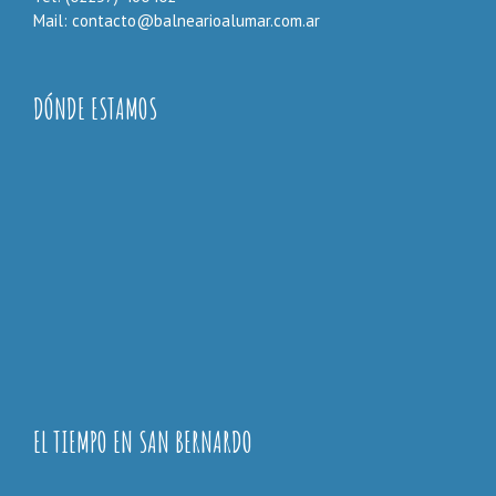
Mail: contacto@balnearioalumar.com.ar
DÓNDE ESTAMOS
EL TIEMPO EN SAN BERNARDO