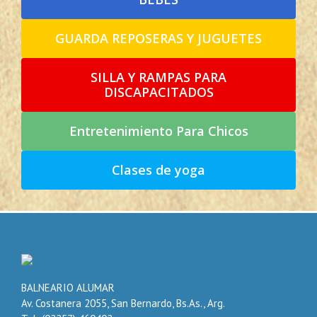
GUARDA REPOSERAS Y JUGUETES
SILLA Y RAMPAS PARA
DISCAPACITADOS
Entretenimiento Para Chicos
Clases de yoga
BALNEARIO ALUMAR
Av. Costanera 2055, San Bernardo, Bs.As., Arg.