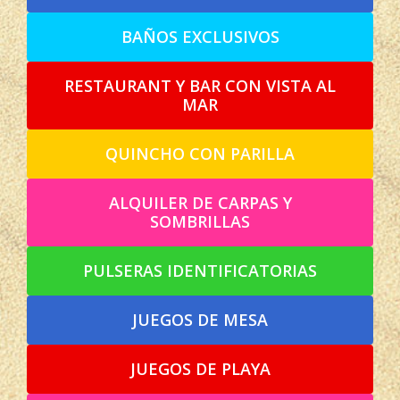
BAÑOS EXCLUSIVOS
RESTAURANT Y BAR CON VISTA AL
MAR
QUINCHO CON PARILLA
ALQUILER DE CARPAS Y
SOMBRILLAS
PULSERAS IDENTIFICATORIAS
JUEGOS DE MESA
JUEGOS DE PLAYA