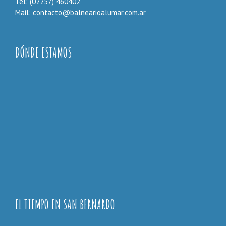
Tel: (02257) 460402
Mail: contacto@balnearioalumar.com.ar
DÓNDE ESTAMOS
EL TIEMPO EN SAN BERNARDO