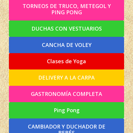
TORNEOS DE TRUCO, METEGOL Y
PING PONG
DUCHAS CON VESTUARIOS
CANCHA DE VOLEY
Clases de Yoga
DELIVERY A LA CARPA
GASTRONOMÍA COMPLETA
Ping Pong
CAMBIADOR Y DUCHADOR DE
BEBÉS