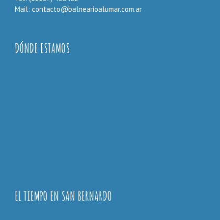
Mail: contacto@balnearioalumar.com.ar
DÓNDE ESTAMOS
EL TIEMPO EN SAN BERNARDO