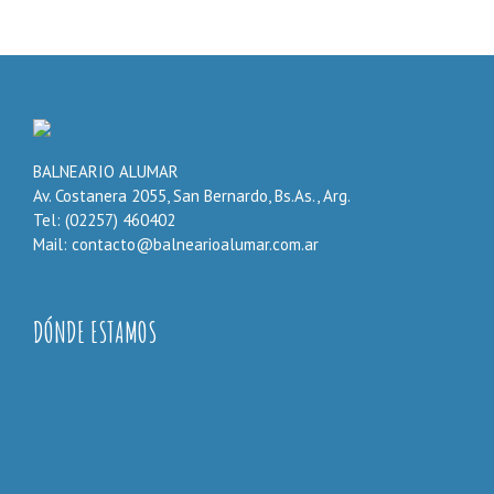
BALNEARIO ALUMAR
Av. Costanera 2055, San Bernardo, Bs.As., Arg.
Tel: (02257) 460402
Mail: contacto@balnearioalumar.com.ar
DÓNDE ESTAMOS