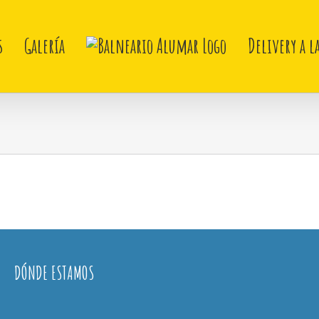
s
Galería
Delivery a l
DÓNDE ESTAMOS