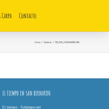
a Carpa
Contacto
Inicio
/
Galería
/
FB_IMG_1536436891296
EL TIEMPO EN SAN BERNARDO
El tiempo - Tutiempo.net