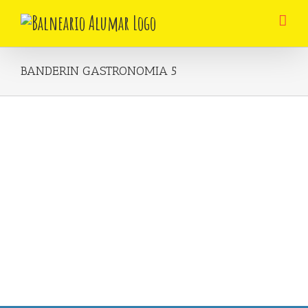
Skip
to
content
BANDERIN GASTRONOMIA 5