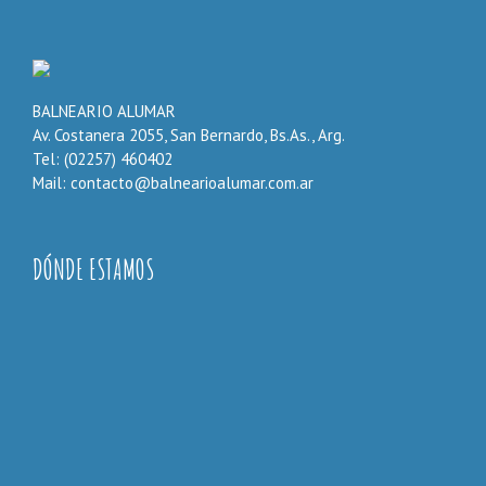
BALNEARIO ALUMAR
Av. Costanera 2055, San Bernardo, Bs.As., Arg.
Tel: (02257) 460402
Mail: contacto@balnearioalumar.com.ar
DÓNDE ESTAMOS