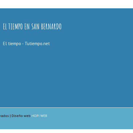
EL TIEMPO EN SAN BERNARDO
El tiempo - Tutiempo.net
ervados | Diseño web
HOPI WEB