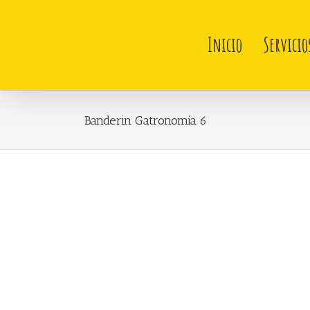
Skip
to
content
Inicio
Servicio
Banderin Gatronomía 6