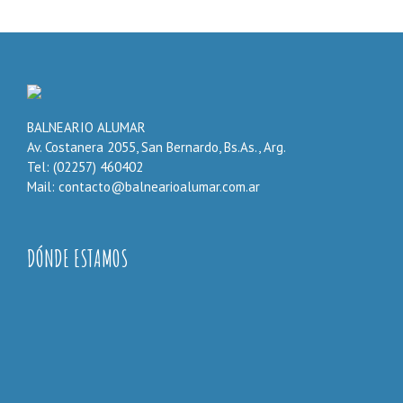
BALNEARIO ALUMAR
Av. Costanera 2055, San Bernardo, Bs.As., Arg.
Tel: (02257) 460402
Mail: contacto@balnearioalumar.com.ar
DÓNDE ESTAMOS