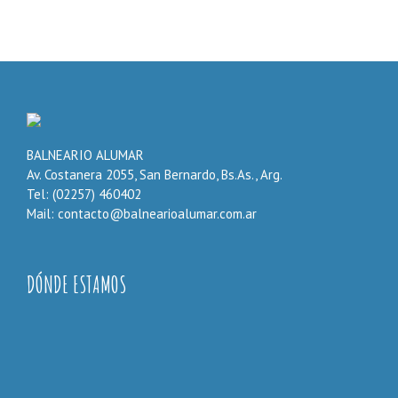
BALNEARIO ALUMAR
Av. Costanera 2055, San Bernardo, Bs.As., Arg.
Tel: (02257) 460402
Mail: contacto@balnearioalumar.com.ar
DÓNDE ESTAMOS